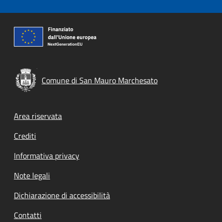
Comune di San Mauro Marchesato
Footer menu
Area riservata
Crediti
Informativa privacy
Note legali
Dichiarazione di accessibilità
Contatti