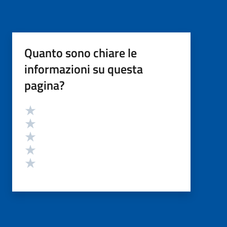
Quanto sono chiare le
informazioni su questa
pagina?
Valutazione
Valuta 5 stelle su 5
Valuta 4 stelle su 5
Valuta 3 stelle su 5
Valuta 2 stelle su 5
Valuta 1 stelle su 5