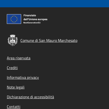
Comune di San Mauro Marchesato
Footer menu
Area riservata
Crediti
Informativa privacy
Note legali
Dichiarazione di accessibilità
Contatti