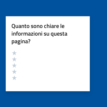
Quanto sono chiare le
informazioni su questa
pagina?
Valutazione
Valuta 5 stelle su 5
Valuta 4 stelle su 5
Valuta 3 stelle su 5
Valuta 2 stelle su 5
Valuta 1 stelle su 5