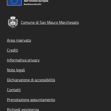
Comune di San Mauro Marchesato
Footer menu
Area riservata
Crediti
Informativa privacy
Note legali
Dichiarazione di accessibilità
Contatti
Prenotazione appuntamento
Richiedi assistenza