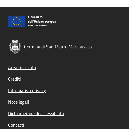
Comune di San Mauro Marchesato
Footer menu
Area riservata
Crediti
Informativa privacy
Note legali
Dichiarazione di accessibilità
Contatti