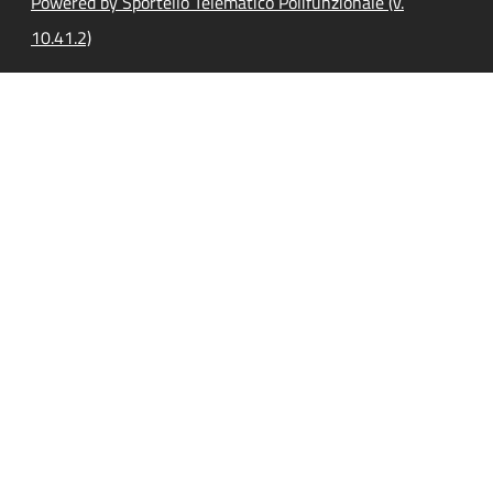
Powered by Sportello Telematico Polifunzionale (v.
10.41.2)