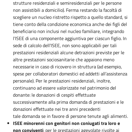
strutture residenziali e semiresidenziali per le persone
non assistibili a domicilio). Ferma restando la facoltà di
scegliere un nucleo ristretto rispetto a quello standard, si
tiene conto della condizione economica anche dei figli del
beneficiario non inclusi nel nucleo familiare, integrando
l’ISEE di una componente aggiuntiva per ciascun figlio. In
sede di calcolo dell’ISEE, non sono applicabili per tali
prestazioni residenziali alcune detrazioni previste per le
altre prestazioni sociosanitarie che appaiono meno
necessarie in caso di ricovero in struttura (ad esempio,
spese per collaboratori domestici ed addetti all’assistenza
personale). Per le prestazioni residenziali, inoltre,
continuano ad essere valorizzate nel patrimonio del
donante: le donazioni di cespiti effettuate
successivamente alla prima domanda di prestazioni e le
donazioni effettuate nei tre anni precedenti
tale domanda se in favore di persone tenute agli alimenti.
ISEE minorenni con genitori non coniugati tra loro e
non conviventi
: per le prestazioni agevolate rivolte ai