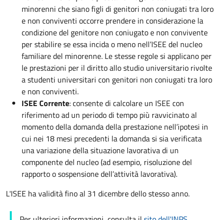
minorenni che siano figli di genitori non coniugati tra loro
e non conviventi occorre prendere in considerazione la
condizione del genitore non coniugato e non convivente
per stabilire se essa incida o meno nell’ISEE del nucleo
familiare del minorenne. Le stesse regole si applicano per
le prestazioni per il diritto allo studio universitario rivolte
a studenti universitari con genitori non coniugati tra loro
e non conviventi.
ISEE Corrente
: consente di calcolare un ISEE con
riferimento ad un periodo di tempo più ravvicinato al
momento della domanda della prestazione nell’ipotesi in
cui nei 18 mesi precedenti la domanda si sia verificata
una variazione della situazione lavorativa di un
componente del nucleo (ad esempio, risoluzione del
rapporto o sospensione dell’attività lavorativa).
L'ISEE ha validità fino al 31 dicembre dello stesso anno.
Per ulteriori informazioni, consulta il
sito dell'INPS
.