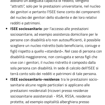
abbiano un’adeguata capacità di reddito, vengono
“attratti”, solo per le prestazioni universitarie, nel nucleo
dei genitori e pertanto l’ISEE tiene conto dei componenti
del nucleo dei genitori dello studente e dei loro relativi
redditi e patrimoni.
ISEE sociosanitario
: per l’accesso alle prestazioni
sociosanitarie, ad esempio assistenza domiciliare per le
persone con disabilità e/o non autosufficienti, è possibile
scegliere un nucleo ristretto (solo beneficiario, coniuge e
figli) rispetto a quello «standard». Nel caso di persona con
disabilità maggiorenne, non coniugata e senza figli che
vive con i genitori, il nucleo ristretto è composto dalla
sola persona con disabilità. In sede di calcolo dell’ISEE si
terrà conto solo dei redditi e patrimoni di tale persona.
ISEE sociosanitario-residenze
: tra le prestazioni socio-
sanitarie alcune regole particolari si applicano alle
prestazioni residenziali (ricoveri presso residenze
sociosanitarie assistenziali - RSA, RSSA, residenze
protette, ad esempio ospitalità alberghiera presso