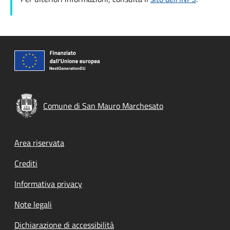
Comune di San Mauro Marchesato
Footer menu
Area riservata
Crediti
Informativa privacy
Note legali
Dichiarazione di accessibilità