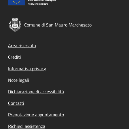
Comune di San Mauro Marchesato
Footer menu
Area riservata
Crediti
Informativa privacy
Note legali
Dichiarazione di accessibilità
Contatti
Prenotazione appuntamento
Richiedi assistenza