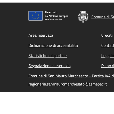
Comune di S
Footer menu
Area riservata
Crediti
Dichiarazione di accessibilità
Contatt
Statistiche del portale
Leggi l
Segnalazione disservizio
Piano d
Comune di San Mauro Marchesato - Partita IVA d
ragioneria.sanmauromarchesato@asmepec.it