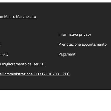
an Mauro Marchesato
Informativa privacy
i
Prenotazione appuntamento
e FAQ
Pagamenti
i miglioramento dei servizi
ell'amministrazione: 00312790793 - PEC: