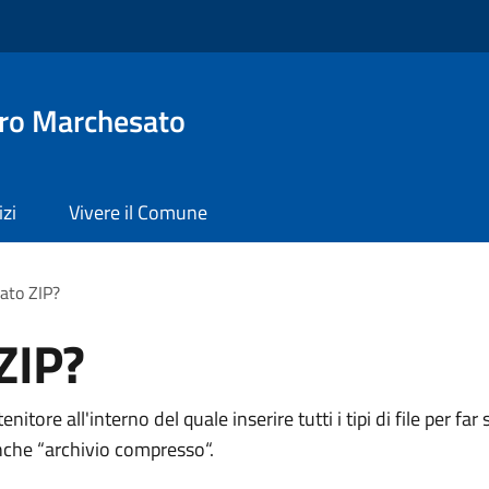
ro Marchesato
izi
Vivere il Comune
mato ZIP?
ZIP?
nitore all'interno del quale inserire tutti i tipi di file per 
nche “archivio compresso“.