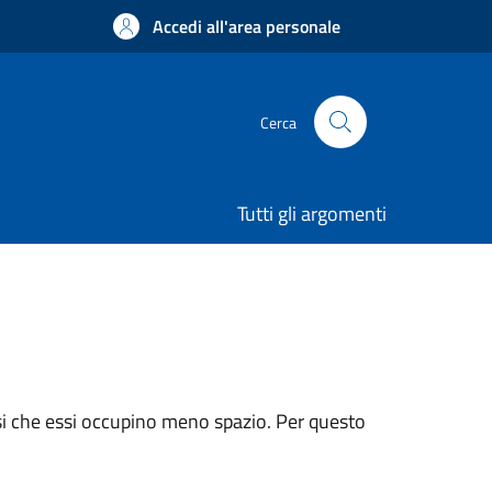
Accedi all'area personale
Cerca
Tutti gli argomenti
far si che essi occupino meno spazio. Per questo