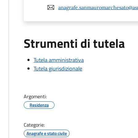
anagrafe.sanmauromarchesato@as
Strumenti di tutela
Tutela amministrativa
Tutela giurisdizionale
Argomenti:
Residenza
Categorie:
Anagrafe e stato civile