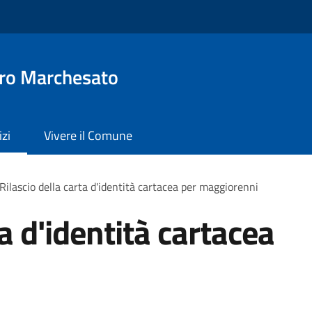
ro Marchesato
izi
Vivere il Comune
Rilascio della carta d'identità cartacea per maggiorenni
ta d'identità cartacea