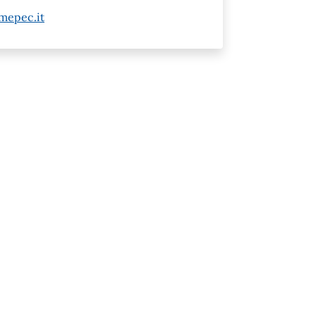
mepec.it