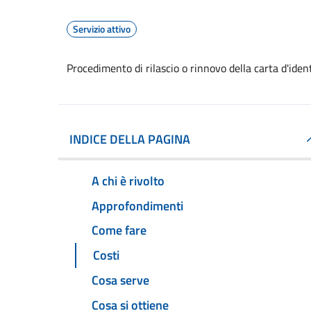
Servizio attivo
Procedimento di rilascio o rinnovo della carta d'ide
INDICE DELLA PAGINA
A chi è rivolto
Approfondimenti
Come fare
Costi
Cosa serve
Cosa si ottiene