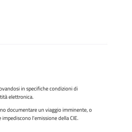
trovandosi in specifiche condizioni di
ità elettronica.
possono documentare un viaggio imminente, o
che impediscono l'emissione della CIE.