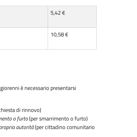
5,42 €
10,58 €
maggiorenni è necessario presentarsi
chiesta di rinnovo)
mento o furto
(per smarrimento o furto)
propria autorità
(per cittadino comunitario