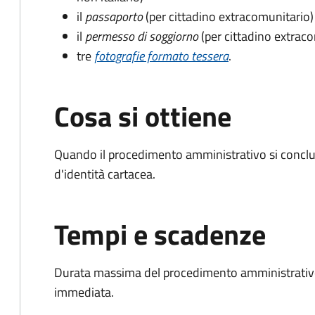
il
passaporto
(per cittadino extracomunitario)
il
permesso di soggiorno
(per cittadino extrac
tre
fotografie formato tessera
.
Cosa si ottiene
Quando il procedimento amministrativo si conclud
d'identità cartacea.
Tempi e scadenze
Durata massima del procedimento amministrativo
immediata.