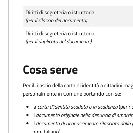
Diritti di segreteria o istruttoria
(per il rilascio del documento)
Diritti di segreteria o istruttoria
(per il duplicato del documento)
Cosa serve
Per il rilascio della carta di identità a cittadini 
personalmente in Comune portando con sè:
la
carta d'identità scaduta o in scadenza
(per ri
il
documento originale della denuncia di smarri
il
documento di riconoscimento rilasciato dalla 
non italiano)