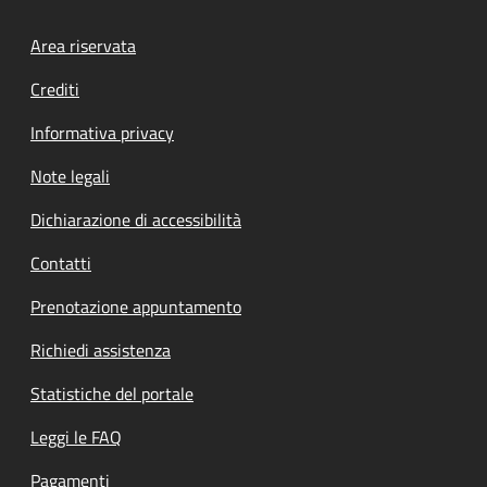
Footer menu
Area riservata
Crediti
Informativa privacy
Note legali
Dichiarazione di accessibilità
Contatti
Prenotazione appuntamento
Richiedi assistenza
Statistiche del portale
Leggi le FAQ
Pagamenti