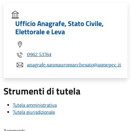
Ufficio Anagrafe, Stato Civile,
Elettorale e Leva
0962 53764
anagrafe.sanmauromarchesato@asmepec.it
Strumenti di tutela
Tutela amministrativa
Tutela giurisdizionale
Argomenti: