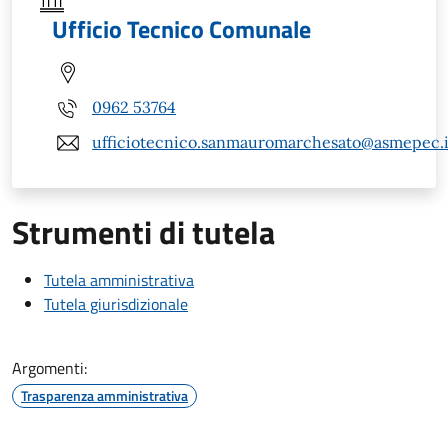
Ufficio Tecnico Comunale
0962 53764
ufficiotecnico.sanmauromarchesato@asmepec.i
Strumenti di tutela
Tutela amministrativa
Tutela giurisdizionale
Argomenti:
Trasparenza amministrativa