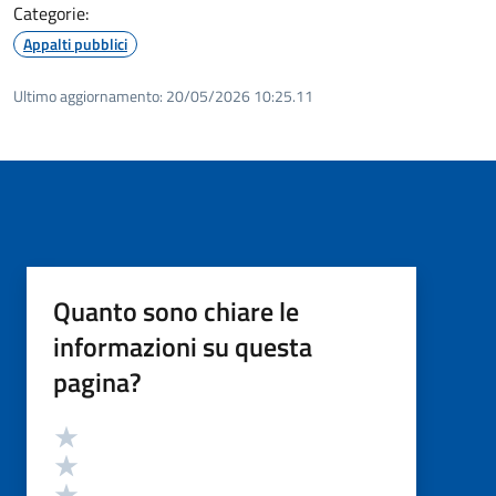
Categorie:
Appalti pubblici
Ultimo aggiornamento:
20/05/2026 10:25.11
Quanto sono chiare le
informazioni su questa
pagina?
Valutazione
Valuta 5 stelle su 5
Valuta 4 stelle su 5
Valuta 3 stelle su 5