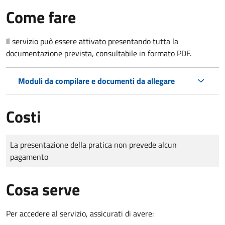
Come fare
Il servizio può essere attivato presentando tutta la
documentazione prevista, consultabile in formato PDF.
Moduli da compilare e documenti da allegare
Costi
Tipo di pagamento
Importo
La presentazione della pratica non prevede alcun
pagamento
Cosa serve
Per accedere al servizio, assicurati di avere: