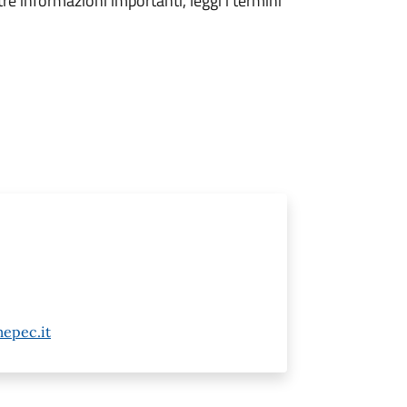
tre informazioni importanti, leggi i termini
epec.it