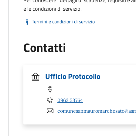
Per conoscere i dettagli di scadenze, requisiti e al
e le condizioni di servizio.
Termini e condizioni di servizio
Contatti
Ufficio Protocollo
0962 53764
comunesanmauromarchesato@asm