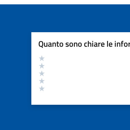
Quanto sono chiare le info
Valutazione
Valuta 5 stelle su 5
Valuta 4 stelle su 5
Valuta 3 stelle su 5
Valuta 2 stelle su 5
Valuta 1 stelle su 5