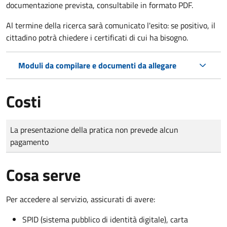
documentazione prevista, consultabile in formato PDF.
Al termine della ricerca sarà comunicato l'esito: se positivo, il
cittadino potrà chiedere i certificati di cui ha bisogno.
Moduli da compilare e documenti da allegare
Costi
Tipo di pagamento
Importo
La presentazione della pratica non prevede alcun
pagamento
Cosa serve
Per accedere al servizio, assicurati di avere:
SPID (sistema pubblico di identità digitale), carta