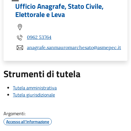
Ufficio Anagrafe, Stato Civile,
Elettorale e Leva
0962 53764
anagrafe.sanmauromarchesato@asmepec.it
Strumenti di tutela
Tutela amministrativa
Tutela giurisdizionale
Argomenti:
Accesso all'informazione