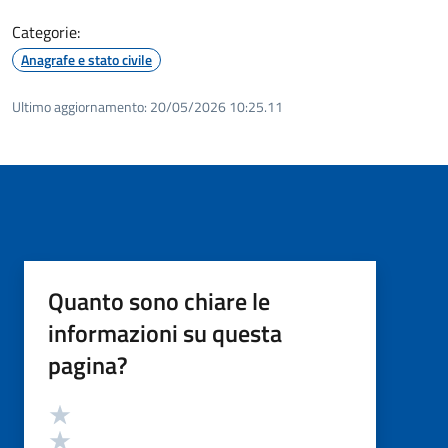
Categorie:
Anagrafe e stato civile
Ultimo aggiornamento:
20/05/2026 10:25.11
Quanto sono chiare le
informazioni su questa
pagina?
Valutazione
Valuta 5 stelle su 5
Valuta 4 stelle su 5