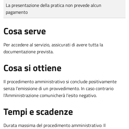
Tipo di pagamento
Importo
La presentazione della pratica non prevede alcun
pagamento
Cosa serve
Per accedere al servizio, assicurati di avere tutta la
documentazione prevista.
Cosa si ottiene
Il procedimento amministrativo si conclude positivamente
senza l’emissione di un provvedimento. In caso contrario
l’Amministrazione comunicherà l’esito negativo.
Tempi e scadenze
Durata massima del procedimento amministrativo: Il