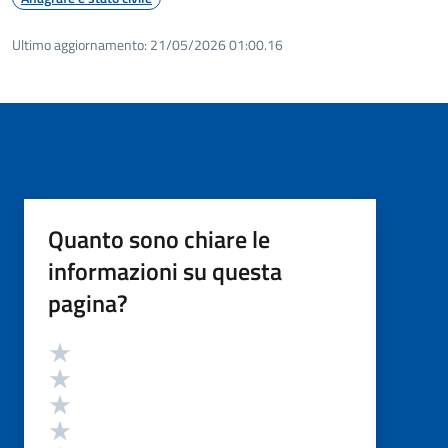
Ultimo aggiornamento:
21/05/2026 01:00.16
Quanto sono chiare le
informazioni su questa
pagina?
Valutazione
Valuta 5 stelle su 5
Valuta 4 stelle su 5
Valuta 3 stelle su 5
Valuta 2 stelle su 5