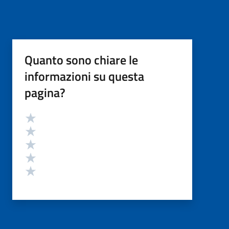
Quanto sono chiare le
informazioni su questa
pagina?
Valutazione
Valuta 5 stelle su 5
Valuta 4 stelle su 5
Valuta 3 stelle su 5
Valuta 2 stelle su 5
Valuta 1 stelle su 5