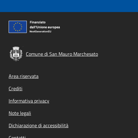
Comune di San Mauro Marchesato
Footer menu
Area riservata
Crediti
Informativa privacy
Note legali
Dichiarazione di accessibilità
Contatti