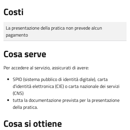
Costi
Tipo di pagamento
Importo
La presentazione della pratica non prevede alcun
pagamento
Cosa serve
Per accedere al servizio, assicurati di avere:
SPID (sistema pubblico di identità digitale), carta
d’identità elettronica (CIE) o carta nazionale dei servizi
(CNS)
tutta la documentazione prevista per la presentazione
della pratica.
Cosa si ottiene