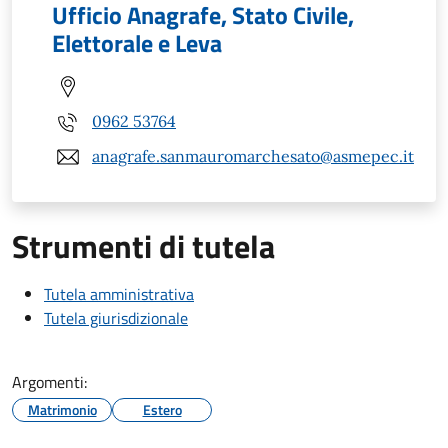
Ufficio Anagrafe, Stato Civile,
Elettorale e Leva
0962 53764
anagrafe.sanmauromarchesato@asmepec.it
Strumenti di tutela
Tutela amministrativa
Tutela giurisdizionale
Argomenti:
Matrimonio
Estero