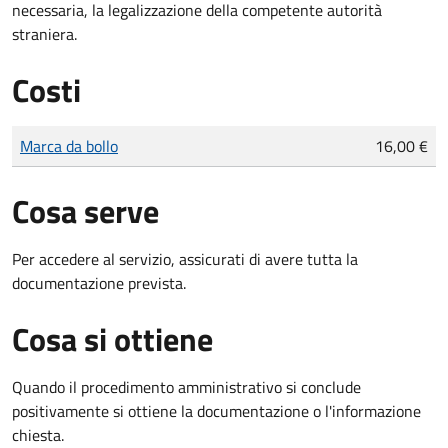
necessaria, la legalizzazione della competente autorità
straniera.
Costi
Tipo di pagamento
Importo
Marca da bollo
16,00 €
Cosa serve
Per accedere al servizio, assicurati di avere tutta la
documentazione prevista.
Cosa si ottiene
Quando il procedimento amministrativo si conclude
positivamente si ottiene la documentazione o l'informazione
chiesta.