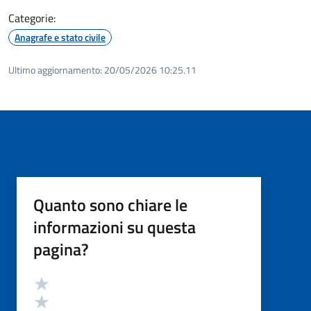
Categorie:
Anagrafe e stato civile
Ultimo aggiornamento:
20/05/2026 10:25.11
Quanto sono chiare le
informazioni su questa
pagina?
Valutazione
Valuta 5 stelle su 5
Valuta 4 stelle su 5