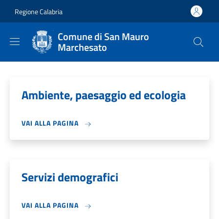
Salta al contenuto principale
Skip to footer content
Regione Calabria
Comune di San Mauro
Marchesato
Ambiente, paesaggio ed ecologia
VAI ALLA PAGINA
Servizi demografici
VAI ALLA PAGINA